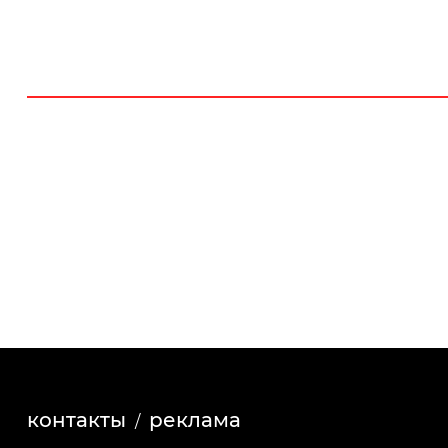
контакты
реклама