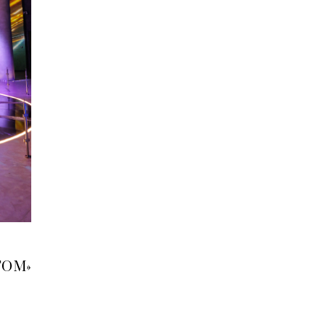
АТОМ»