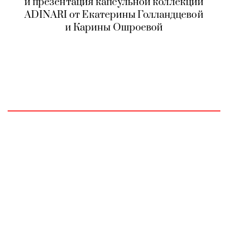
и презентация капсульной коллекции
ADINARI от Екатерины Голландцевой
и Карины Ошроевой