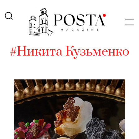
#Никита Кузьменко