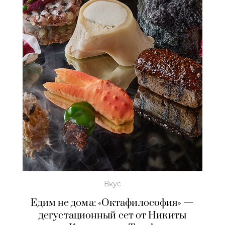
Вкус
Едим не дома: «Октафилософия» —
дегустационный сет от Никиты