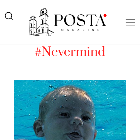
#Nevermind