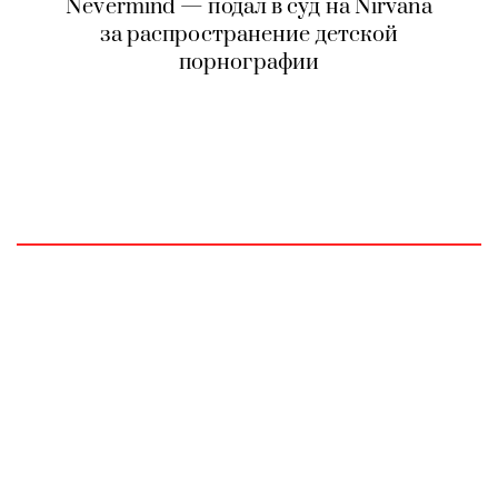
Nevermind — подал в суд на Nirvana
за распространение детской
порнографии