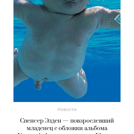
Новости
Спенсер Элден — повзрослевший
младенец с обложки альбома