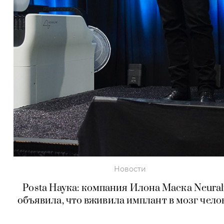
Новости
Posta Наука: компания Илона Маска Neural
объявила, что вживила имплант в мозг чело