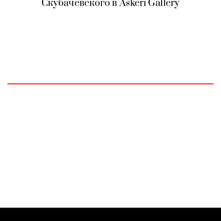
Скубачевского в Askeri Gallery