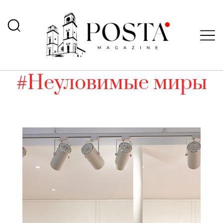
#Неуловимые миры