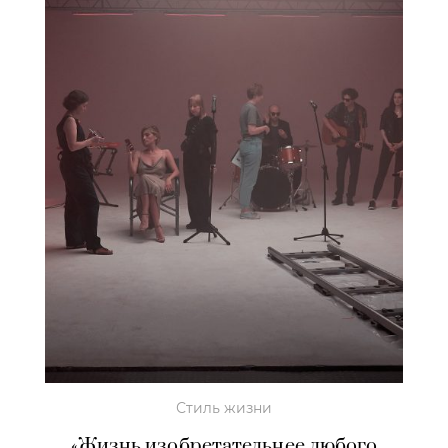
Стиль жизни
«Жизнь изобретательнее любого