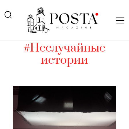
#Неслучайные
истории