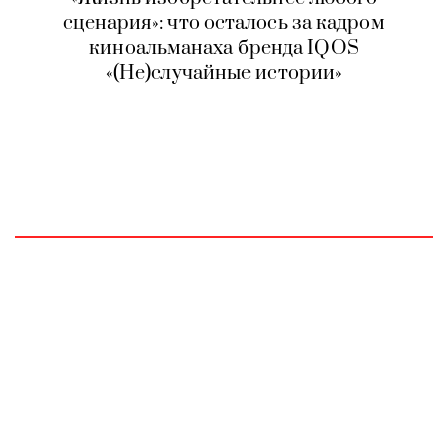
сценария»: что осталось за кадром
киноальманаха бренда IQOS
«(Не)случайные истории»