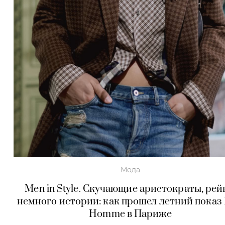
Мода
Men in Style. Скучающие аристократы, рей
немного истории: как прошел летний показ 
Homme в Париже