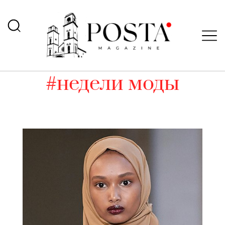
#недели моды