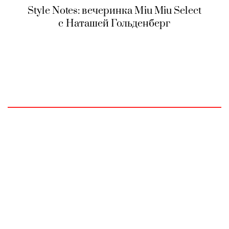
Style Notes: вечеринка Miu Miu Select
с Наташей Гольденберг