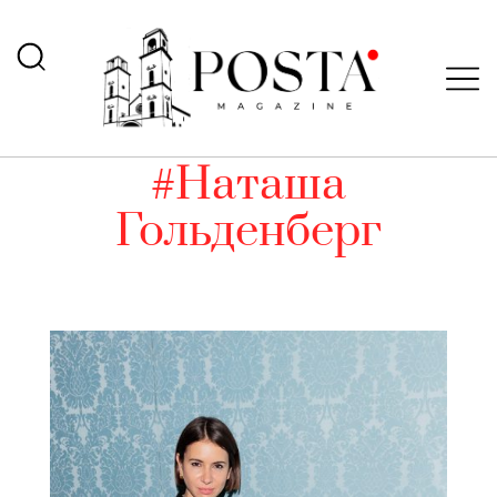
#Наташа
Гольденберг