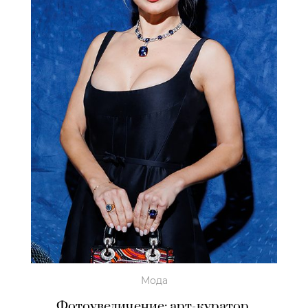
Мода
Фотоувеличение: арт-куратор,