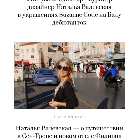
дизайнер Наталья Валевская
в украшениях Suzanne Code на Балу
дебютанток
Путешествие
Наталья Валевская — о путешествии
в Сен-Тропе и новом отеле Филиппа