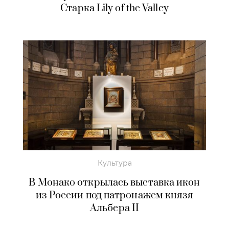
Старка Lily of the Valley
Культура
В Монако открылась выставка икон
из России под патронажем князя
Альбера II