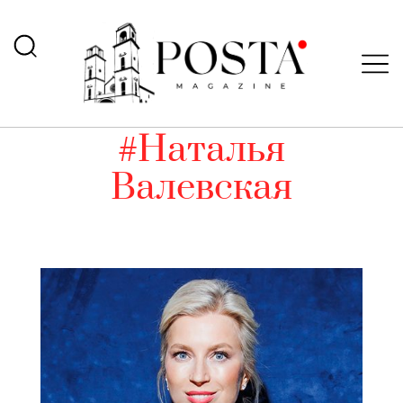
#Наталья
Валевская