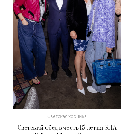
Светская хроника
Светский обед в честь 15-летия SHA