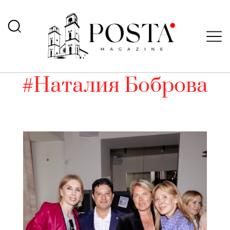
#Наталия Боброва