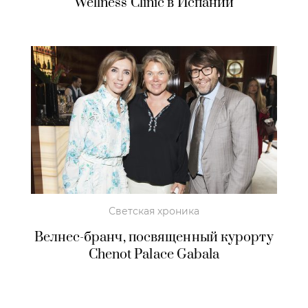
Wellness Clinic в Испании
Светская хроника
Велнес-бранч, посвященный курорту
Chenot Palace Gabala