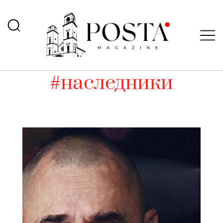
#наследники