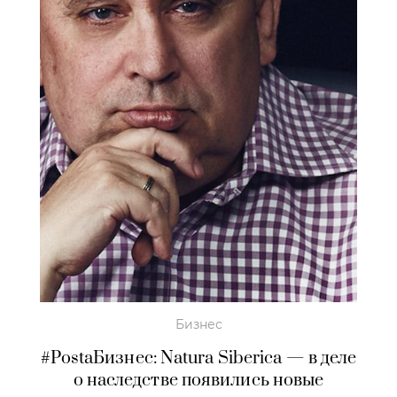
Бизнес
#PostaБизнес: Natura Siberica — в деле
о наследстве появились новые