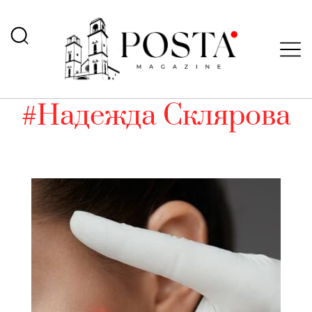
#Надежда Склярова