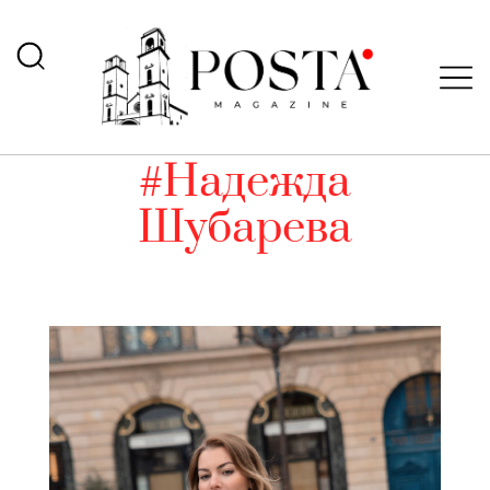
#Надежда
Шубарева