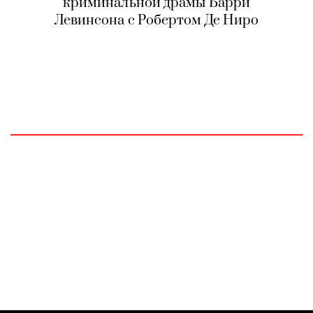
криминальной драмы Барри
Левинсона с Робертом Де Ниро