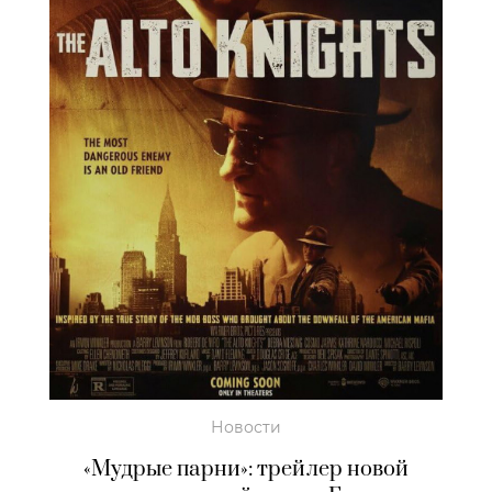
Новости
«Мудрые парни»: трейлер новой