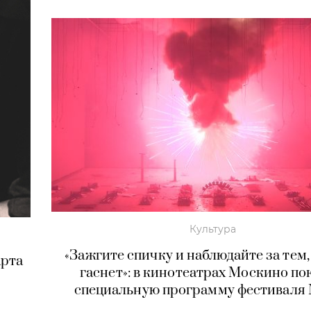
Культура
«Зажгите спичку и наблюдайте за тем,
арта
гаснет»: в кинотеатрах Москино по
специальную программу фестиваля