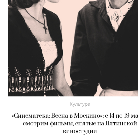
Культура
«Синематека: Весна в Москино»: с 14 по 19 м
смотрим фильмы, снятые на Ялтинской
киностудии