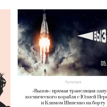
Культура
«Вызов»: прямая трансляция запу
космического корабля с Юлией Пер
и Климом Шипенко на борту