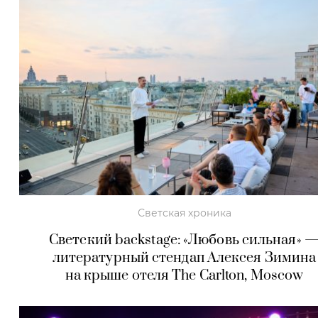
Светская хроника
Светский backstage: «Любовь сильная» 
литературный стендап Алексея Зимина
на крыше отеля The Carlton, Moscow