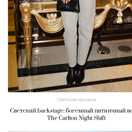
Светская хроника
Светский backstage: богемный пятничный в
The Carlton Night Shift