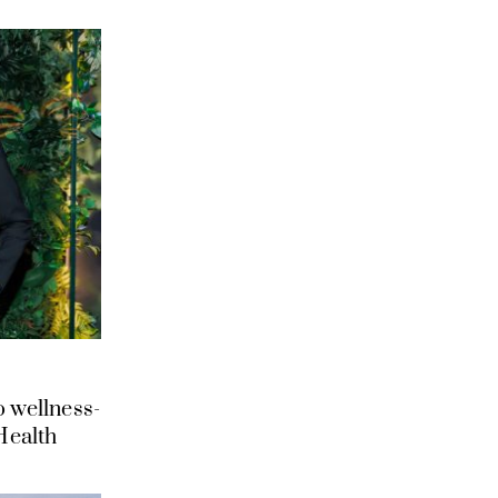
 wellness-
Health