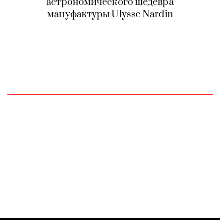
астрономического шедевра
мануфактуры Ulysse Nardin