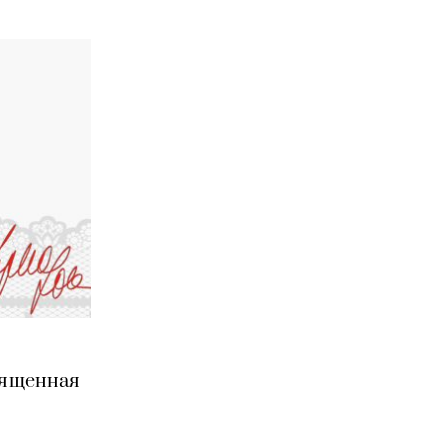
вященная