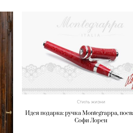
Стиль жизни
Идея подарка: ручка Montegrappa, пос
Софи Лорен