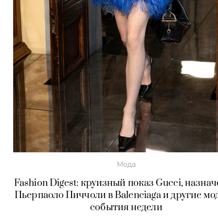
Мода
Fashion Digest: круизный показ Gucci, назна
Пьерпаоло Пиччоли в Balenciaga и другие м
события недели