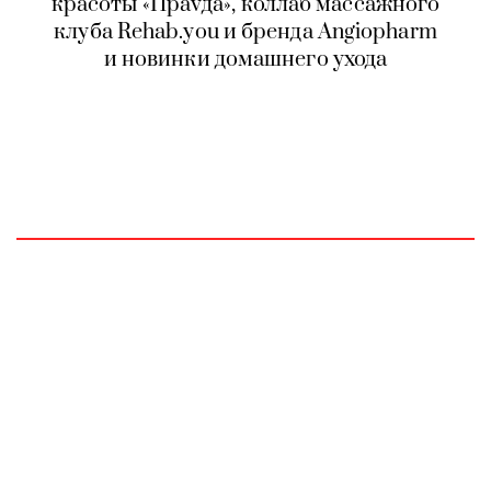
красоты «Праvда», коллаб массажного
клуба Rehab.you и бренда Angiopharm
и новинки домашнего ухода