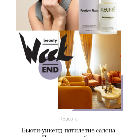
Красота
Бьюти-уикенд: пятилетие салона