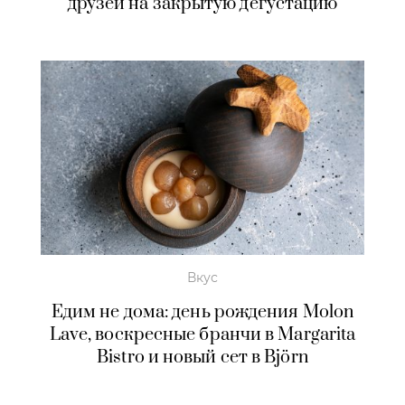
друзей на закрытую дегустацию
Вкус
Едим не дома: день рождения Molon
Lave, воскресные бранчи в Margarita
Bistro и новый сет в Björn