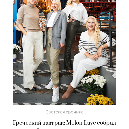
Светская хроника
Греческий завтрак: Molon Lave собрал