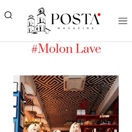
#Molon Lave