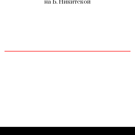
на Б. Никитской