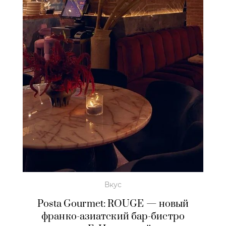
Вкус
Posta Gourmet: ROUGE — новый
франко-азиатский бар-бистро