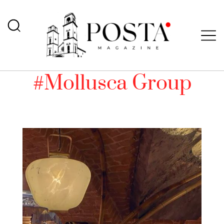
#Mollusca Group