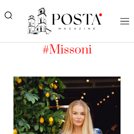
#Missoni