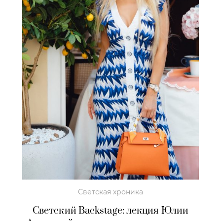
Светская хроника
Светский Backstage: лекция Юлии