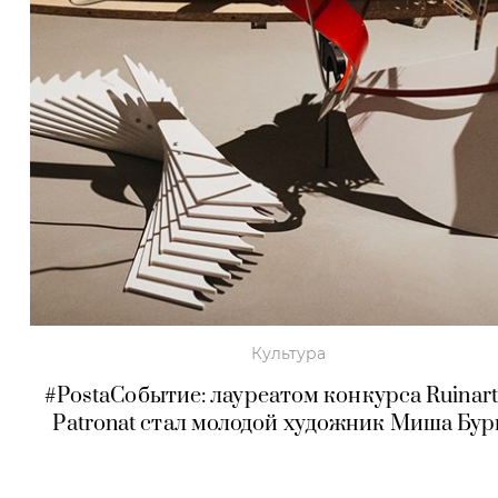
Культура
#PostaСобытие: лауреатом конкурса Ruinart
Patronat стал молодой художник Миша Бу