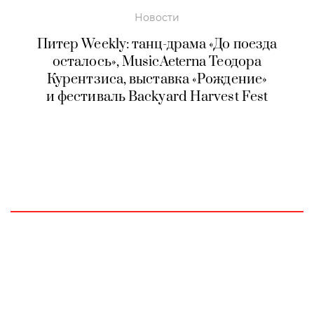
Новости
Питер Weekly: танц-драма «До поезда
осталось», MusicAeterna Теодора
Курентзиса, выставка «Рождение»
и фестиваль Backyard Harvest Fest