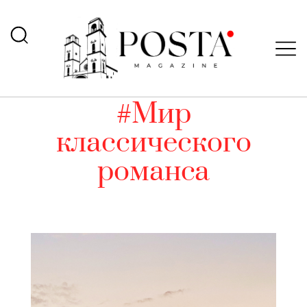
#Мир
классического
романса