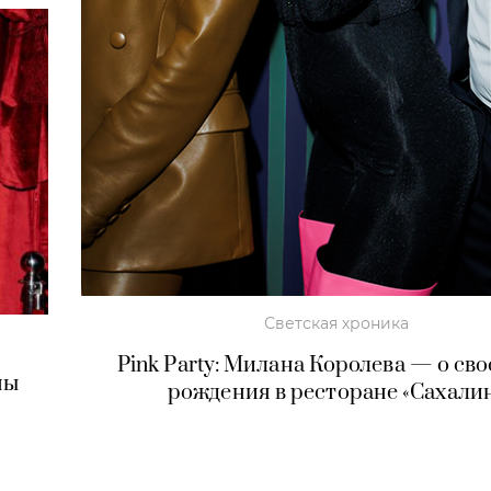
Светская хроника
Pink Party: Милана Королева — о сво
ны
рождения в ресторане «Сахали