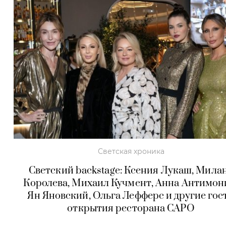
Светская хроника
Светский backstage: Ксения Лукаш, Мила
Королева, Михаил Кучмент, Анна Антимон
Ян Яновский, Ольга Лефферс и другие гос
открытия ресторана CAPO