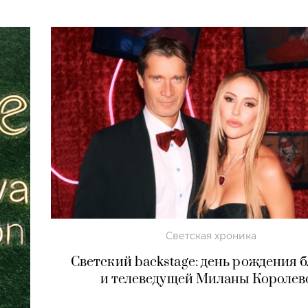
Светская хроника
Светский backstage: день рождения 
и телеведущей Миланы Королев