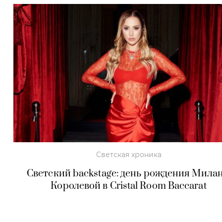
Светская хроника
Светский backstage: день рождения Мила
Королевой в Cristal Room Baccarat