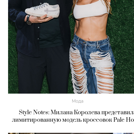
Мода
Style Notes: Милана Королева представил
лимитированную модель кроссовок Pale Ho