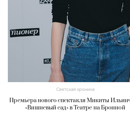
Светская хроника
Премьера нового спектакля Микиты Ильин
«Вишневый сад» в Театре на Бронной