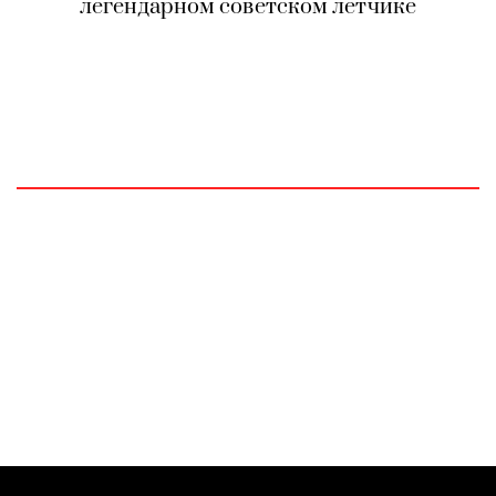
легендарном советском летчике