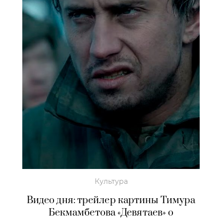
Культура
Видео дня: трейлер картины Тимура
Бекмамбетова «Девятаев» о