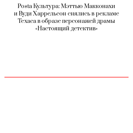
Posta Культура: Мэттью Макконахи
и Вуди Харрельсон снялись в рекламе
Техаса в образе персонажей драмы
«Настоящий детектив»