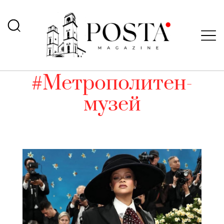
#Метрополитен-
музей