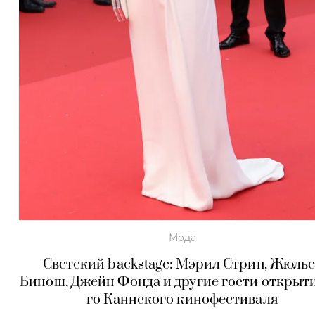
Мода
Светский backstage: Мэрил Стрип, Жюль
Бинош, Джейн Фонда и другие гости открыти
го Каннского кинофестиваля