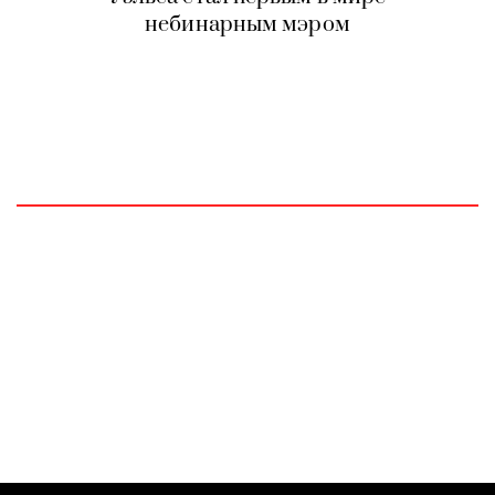
небинарным мэром