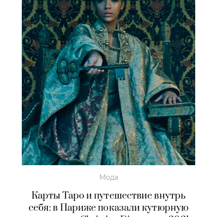
Мода
Карты Таро и путешествие внутрь
себя: в Париже показали кутюрную