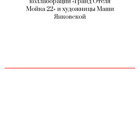
коллаборации «Гранд Отеля
Мойка 22» и художницы Маши
Янковской