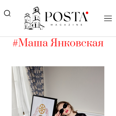
#Маша Янковская