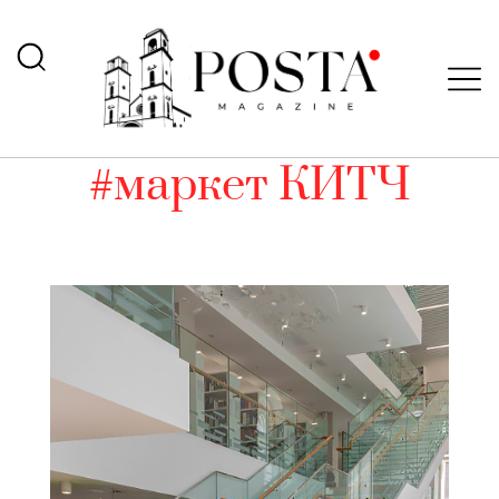
#маркет КИТЧ