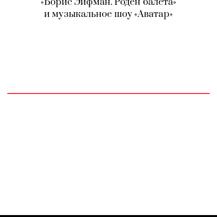
«Борис Эйфман. Роден балета»
и музыкальное шоу «Аватар»