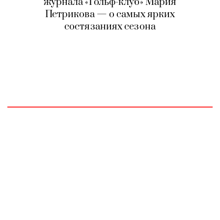
журнала «Гольф-клуб» Мария
Петрикова — о самых ярких
состязаниях сезона