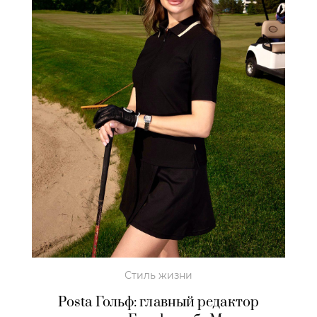
Стиль жизни
Postа Гольф: главный редактор