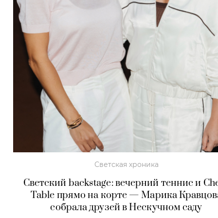
Светская хроника
Светский backstage: вечерний теннис и Che
Table прямо на корте — Марика Кравцов
собрала друзей в Нескучном саду