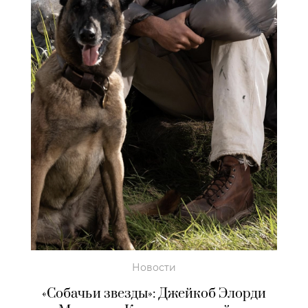
Новости
«Собачьи звезды»: Джейкоб Элорди