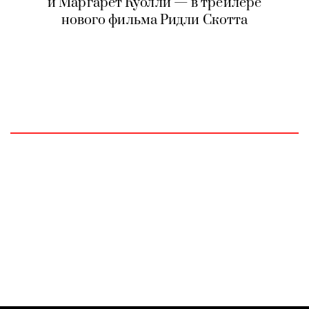
и Маргарет Куолли — в трейлере
нового фильма Ридли Скотта