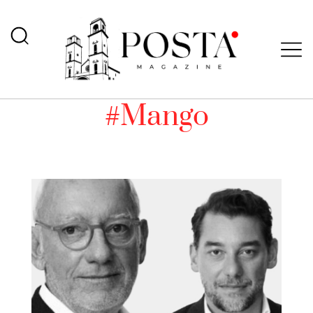
#Mango