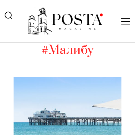
#Малибу