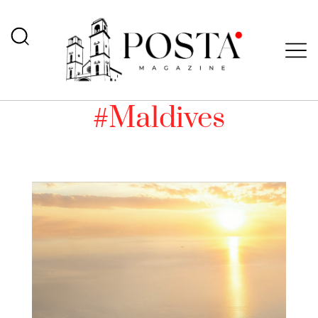
#Maldives