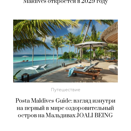
Maldives откроется в 2029 году
Путешествие
Posta Maldives Guide: взгляд изнутри
на первый в мире оздоровительный
остров на Мальдивах JOALI BEING