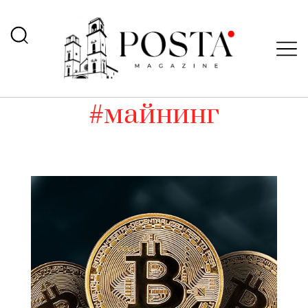
#майнинг