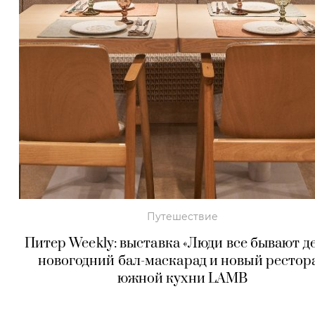
Путешествие
Питер Weekly: выставка «Люди все бывают де
новогодний бал-маскарад и новый рестор
южной кухни LAMB