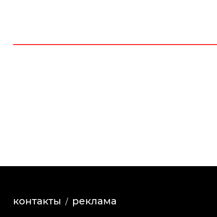
контакты
реклама