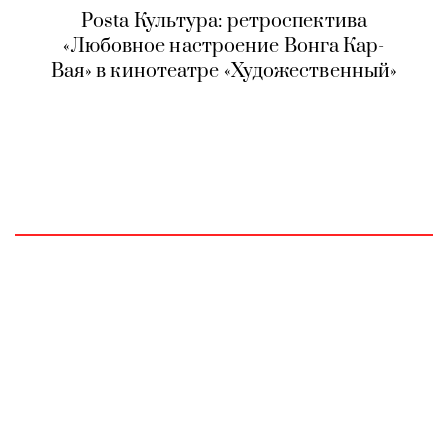
Posta Культура: ретроспектива
«Любовное настроение Вонга Кар-
Вая» в кинотеатре «Художественный»