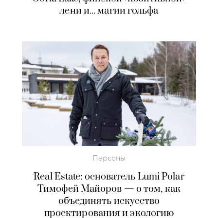
лени и... магии гольфа
Персоны
Real Estate: основатель Lumi Polar
Тимофей Майоров — о том, как
объединять искусство
проектирования и экологию