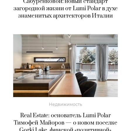
Сабуренковой: новый стандарт
загородной жизни от Lumi Polar в духе
знаменитых архитекторов Италии
Недвижимость
Real Estate: основатель Lumi Polar
Тимофей Майоров — о новом поселке
Gorki Lake, финской «позитивной»