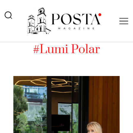
#Lumi Polar