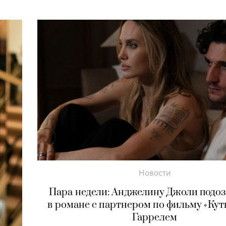
Новости
Пара недели: Анджелину Джоли подо
в романе с партнером по фильму «Кут
Гаррелем