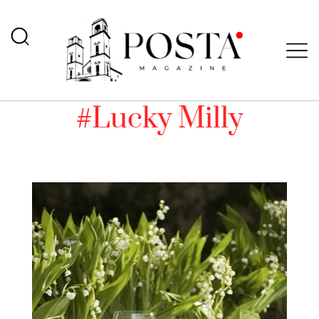
#Lucky Milly