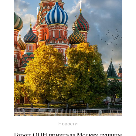
Новости
Город: ООН признала Москву лучшим