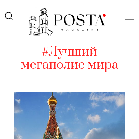
#Лучший
мегаполис мира