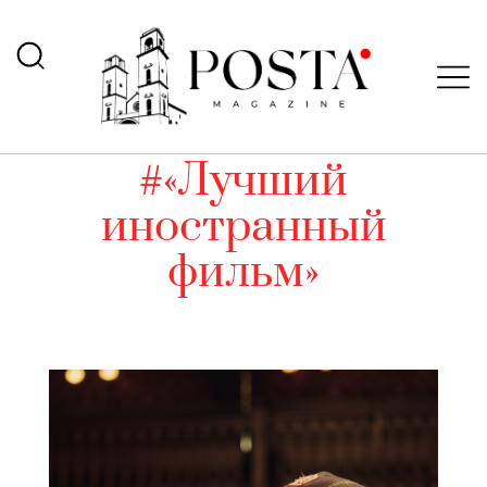
#«Лучший
иностранный
фильм»